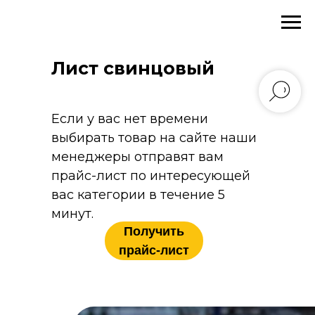
Главная
→
Каталог
→
Листовой прокат
→
Лист свинцовый
Лист свинцовый
Если у вас нет времени
выбирать товар на сайте наши
менеджеры отправят вам
прайс-лист по интересующей
вас категории в течение 5
минут.
Получить
прайс-лист