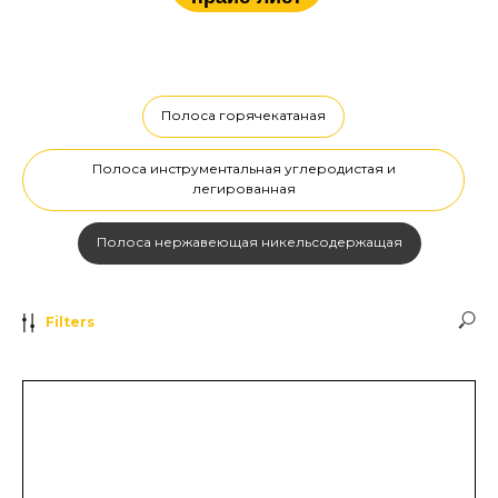
Полоса горячекатаная
Полоса инструментальная углеродистая и
легированная
Полоса нержавеющая никельсодержащая
Filters