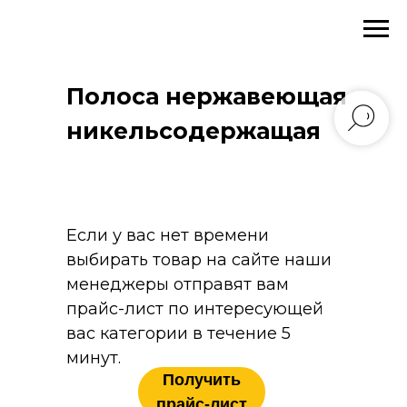
Главная
→
Каталог
→
Сортовой прокат
→
Полоса
→
Полоса нержавеющая никельсодержащая
Полоса нержавеющая
никельсодержащая
Если у вас нет времени
выбирать товар на сайте наши
менеджеры отправят вам
прайс-лист по интересующей
вас категории в течение 5
минут.
Получить
прайс-лист