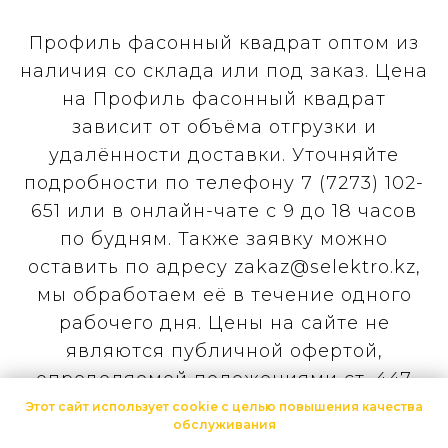
Профиль фасонный квадрат оптом из
наличия со склада или под заказ. Цена
на Профиль фасонный квадрат
зависит от объёма отгрузки и
удалённости доставки. Уточняйте
подробности по телефону 7 (7273) 102-
651 или в онлайн-чате с 9 до 18 часов
по будням. Также заявку можно
оставить по адресу zakaz@selektro.kz,
мы обработаем её в течение одного
рабочего дня. Цены на сайте не
являются публичной офертой,
определяемой положениями ст. 447
Гражданского кодекса Республики
Этот сайт использует cookie с целью повышения качества
обслуживания
Казахстан. Конечная цена