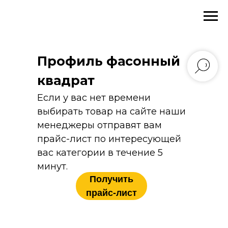
Главная
→
Каталог
→
Сортовой прокат
→
Профиль фасонный квадрат
Профиль фасонный
квадрат
Если у вас нет времени
выбирать товар на сайте наши
менеджеры отправят вам
прайс-лист по интересующей
вас категории в течение 5
минут.
Получить
прайс-лист