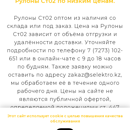
Рулоны Ст02 по низким ценам.
Рулоны Ст02 оптом из наличия со
склада или под заказ. Цена на Рулоны
Ст02 зависит от объёма отгрузки и
удалённости доставки. Уточняйте
подробности по телефону 7 (7273) 102-
651 или в онлайн-чате с 9 до 18 часов
по будням. Также заявку можно
оставить по адресу zakaz@selektro.kz,
мы обработаем её в течение одного
рабочего дня. Цены на сайте не
являются публичной офертой,
определяемой положениями ст. 447
Гражданского кодекса Республики
Этот сайт использует cookie с целью повышения качества
обслуживания
Казахстан. Конечная цена