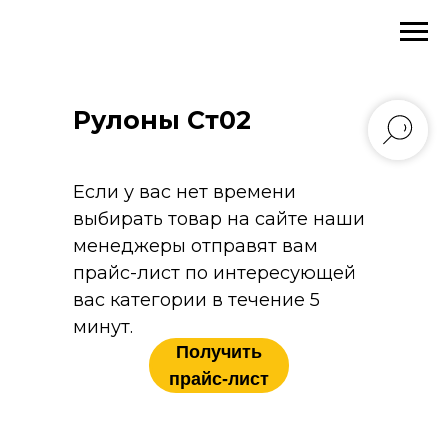
Главная
→
Каталог
→
Листовой прокат
→
Рулоны
→
Рулоны Ст02
Рулоны Ст02
Если у вас нет времени
выбирать товар на сайте наши
менеджеры отправят вам
прайс-лист по интересующей
вас категории в течение 5
минут.
Получить
прайс-лист